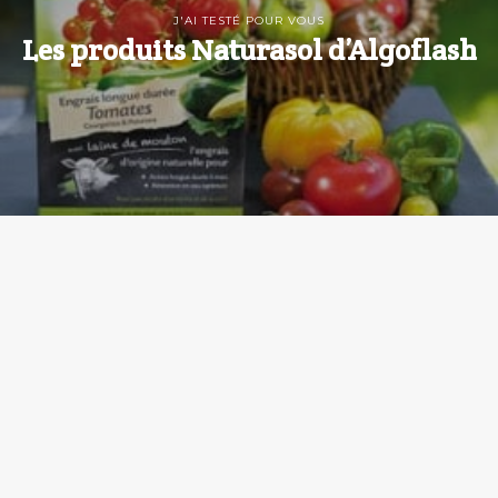
J'AI TESTÉ POUR VOUS
Les produits Naturasol d’Algoflash