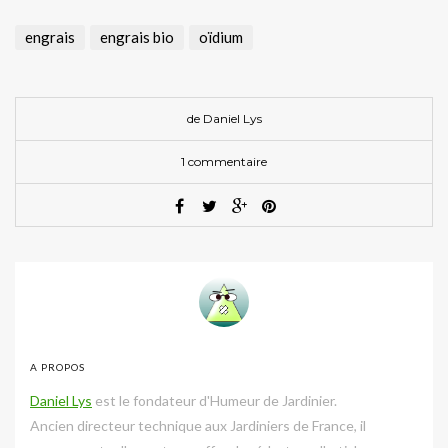
engrais
engrais bio
oïdium
de
Daniel Lys
1 commentaire
A PROPOS
Daniel Lys
est le fondateur d'Humeur de Jardinier.
Ancien directeur technique aux Jardiniers de France, il