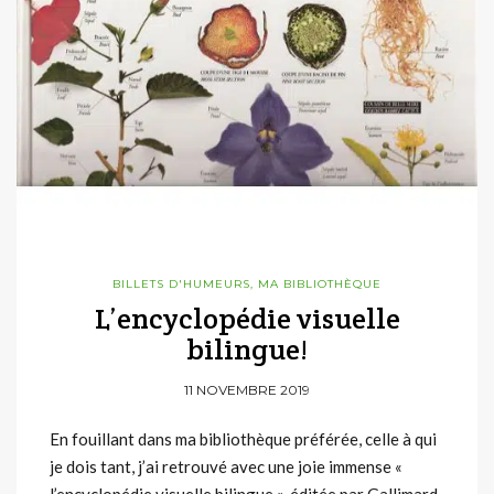
BILLETS D'HUMEURS
,
MA BIBLIOTHÈQUE
L’encyclopédie visuelle
bilingue!
11 NOVEMBRE 2019
En fouillant dans ma bibliothèque préférée, celle à qui
je dois tant, j’ai retrouvé avec une joie immense «