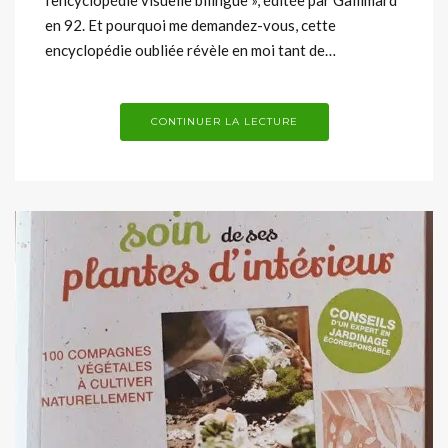
l’encyclopédie visuelle bilingue », éditée par Gallimard
en 92. Et pourquoi me demandez-vous, cette
encyclopédie oubliée révèle en moi tant de…
CONTINUER LA LECTURE