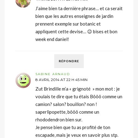
J’aime bien ta dernière phrase… et ca serait
bien que les autres enseignes de jardin
prennent exemple sur botanic et
appliquent cette devise… 😉 bises et bon
week end daniel!
RÉPONDRE
SABINE ARNAUD
8 AVRIL 2014 AT 22 H 45 MIN
Zut Brindille m’a « grignoté » mon mot : je
voulais te dire que tu étais Bôôô comme un
camion? salon? bouillon? non !
saperlipopette, bôôô comme un
rhododendron bien sur.
Je pense bien que tu as profité de ton
escapade, mais je veux en savoir plus stp.