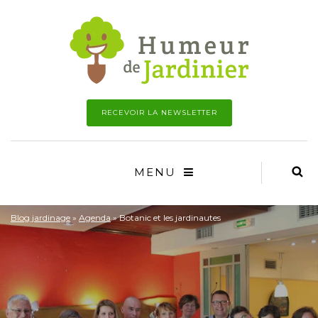
RECEVOIR LA NEWSLETTER
MENU
Blog jardinage
»
Agenda
»
Botanic et les jardinautes