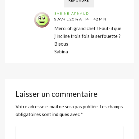
RÉPONDRE
SABINE ARNAUD
9 AVRIL 2014 AT 14 H 42 MIN
Merci oh grand chef ! Faut-il que
j’incline trois fois la serfouette ?
Bisous
Sabina
Laisser un commentaire
Votre adresse e-mail ne sera pas publiée.
Les champs
obligatoires sont indiqués avec
*