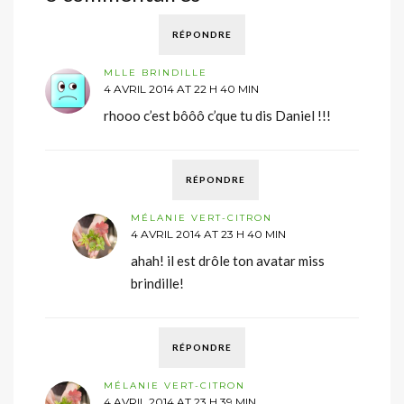
RÉPONDRE
MLLE BRINDILLE
4 AVRIL 2014 AT 22 H 40 MIN
rhooo c’est bôôô c’que tu dis Daniel !!!
RÉPONDRE
MÉLANIE VERT-CITRON
4 AVRIL 2014 AT 23 H 40 MIN
ahah! il est drôle ton avatar miss
brindille!
RÉPONDRE
MÉLANIE VERT-CITRON
4 AVRIL 2014 AT 23 H 39 MIN