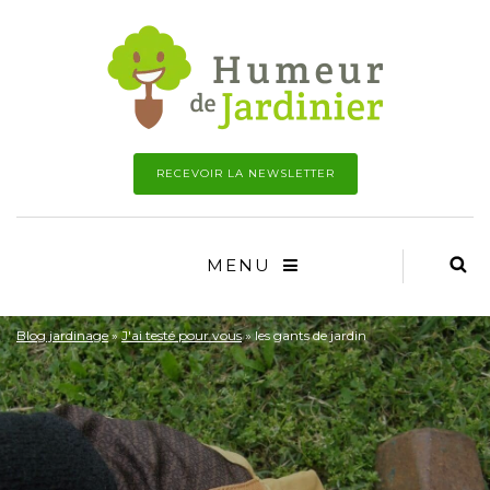
RECEVOIR LA NEWSLETTER
MENU
Blog jardinage
»
J'ai testé pour vous
»
les gants de jardin