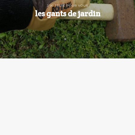
J'AI TESTÉ POUR VOUS
les gants de jardin