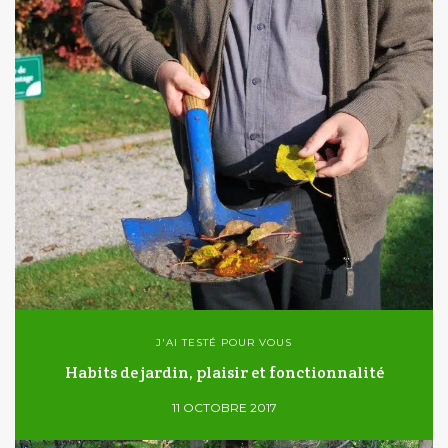
J'AI TESTÉ POUR VOUS
Habits de jardin, plaisir et fonctionnalité
11 OCTOBRE 2017