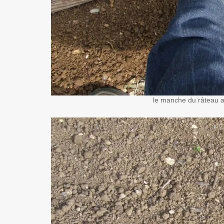
le manche du râteau au