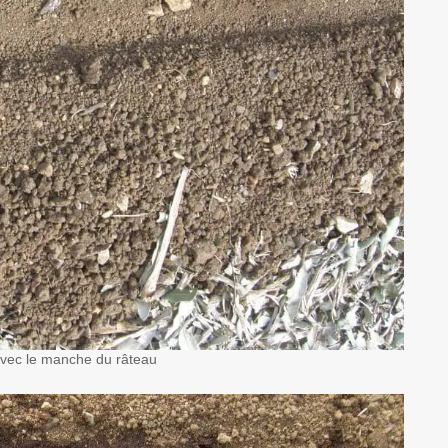
avec le manche du râteau