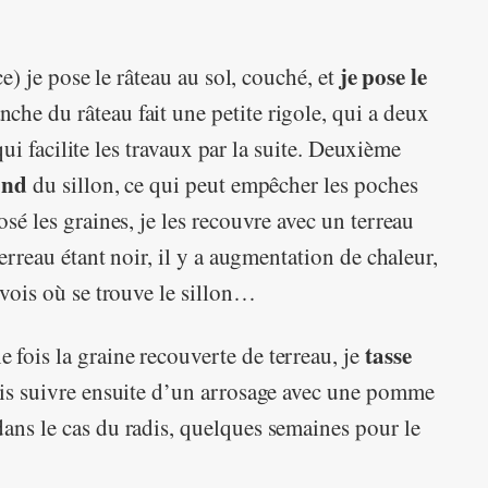
je pose le
ce) je pose le râteau au sol, couché, et
nche du râteau fait une petite rigole, qui a deux
 qui facilite les travaux par la suite. Deuxième
ond
du sillon, ce qui peut empêcher les poches
osé les graines, je les recouvre avec un terreau
terreau étant noir, il y a augmentation de chaleur,
 vois où se trouve le sillon…
tasse
 fois la graine recouverte de terreau, je
fais suivre ensuite d’un arrosage avec une pomme
ans le cas du radis, quelques semaines pour le