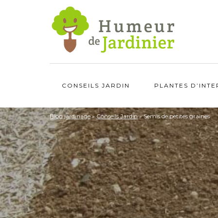
CONSEILS JARDIN
PLANTES D’INTE
Blog jardinage
»
Conseils Jardin
»
Semis de petites graines