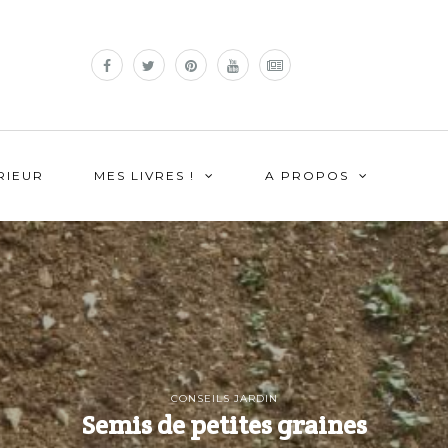
RIEUR
MES LIVRES !
A PROPOS
CONSEILS JARDIN
Semis de petites graines