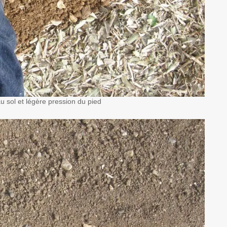
 sol et légère pression du pied