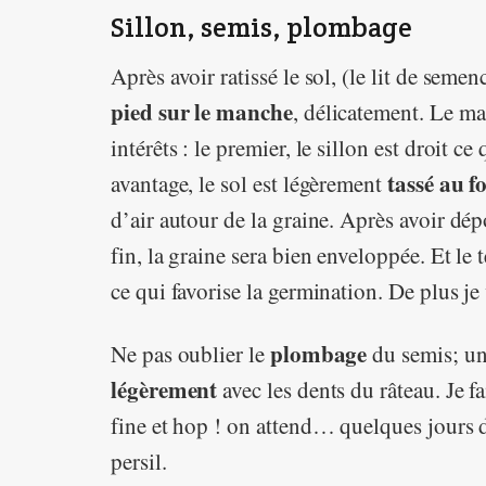
Sillon, semis, plombage
Après avoir ratissé le sol, (le lit de semen
pied sur le manche
, délicatement. Le ma
intérêts : le premier, le sillon est droit ce
tassé au f
avantage, le sol est légèrement
d’air autour de la graine. Après avoir dép
fin, la graine sera bien enveloppée. Et le 
ce qui favorise la germination. De plus je
plombage
Ne pas oublier le
du semis; une
légèrement
avec les dents du râteau. Je 
fine et hop ! on attend… quelques jours d
persil.