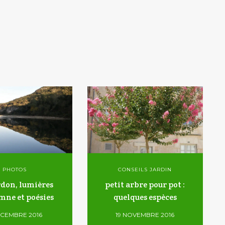
PHOTOS
CONSEILS JARDIN
rdon, lumières
petit arbre pour pot :
mne et poésies
quelques espèces
ÉCEMBRE 2016
19 NOVEMBRE 2016