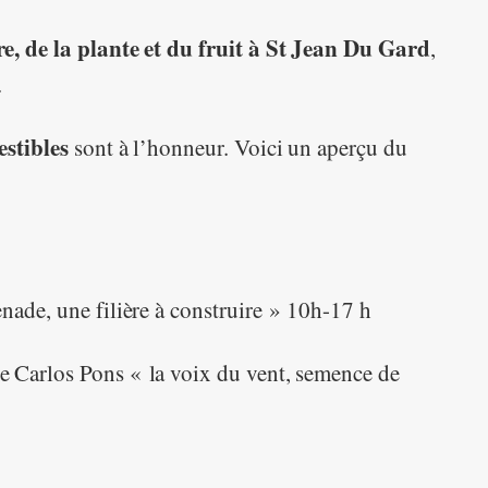
e, de la plante et du fruit à St Jean Du Gard
,
.
stibles
sont à l’honneur. Voici un aperçu du
nade, une filière à construire » 10h-17 h
e Carlos Pons « la voix du vent, semence de