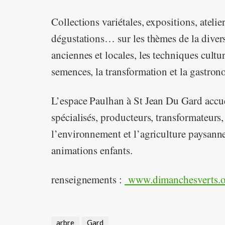
Collections variétales, expositions, ateli
dégustations… sur les thèmes de la diversi
anciennes et locales, les techniques cultur
semences, la transformation et la gastron
L’espace Paulhan à St Jean Du Gard accue
spécialisés, producteurs, transformateurs, a
l’environnement et l’agriculture paysanne,
animations enfants.
renseignements :
www.dimanchesverts.o
arbre
Gard