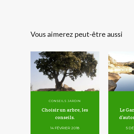
Vous aimerez peut-être aussi
CONSEILS JARDIN
Choisir un arbre, les
Le Ga
conseils.
d’auto
14 FÉVRIER 2018
5 D