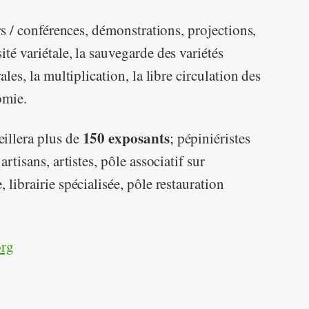
ers / conférences, démonstrations, projections,
té variétale, la sauvegarde des variétés
ales, la multiplication, la libre circulation des
omie.
150 exposants
illera plus de
; pépiniéristes
rtisans, artistes, pôle associatif sur
 librairie spécialisée, pôle restauration
rg