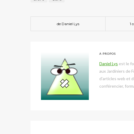
de
Daniel Lys
1 
A PROPOS
Daniel Lys
est le f
aux Jardiniers de 
d'articles web et 
conférencier, form