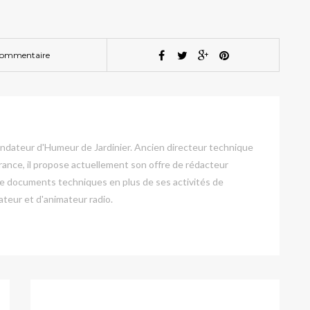
commentaire
ondateur d'Humeur de Jardinier. Ancien directeur technique
France, il propose actuellement son offre de rédacteur
de documents techniques en plus de ses activités de
ateur et d'animateur radio.