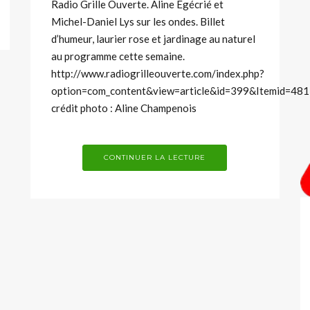
Radio Grille Ouverte. Aline Egécrié et
Michel-Daniel Lys sur les ondes. Billet
d’humeur, laurier rose et jardinage au naturel
au programme cette semaine.
http://www.radiogrilleouverte.com/index.php?
option=com_content&view=article&id=399&Itemid=481
crédit photo : Aline Champenois
CONTINUER LA LECTURE