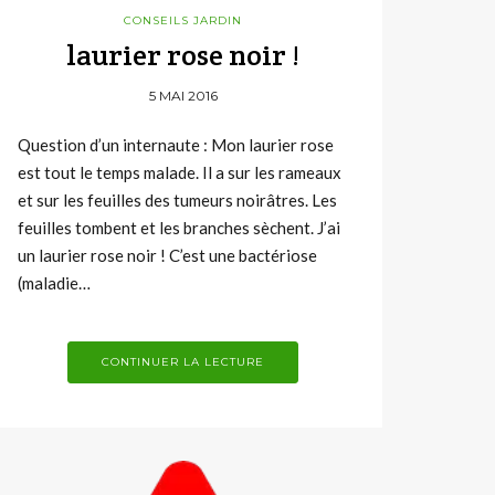
CONSEILS JARDIN
laurier rose noir !
5 MAI 2016
Question d’un internaute : Mon laurier rose
est tout le temps malade. Il a sur les rameaux
et sur les feuilles des tumeurs noirâtres. Les
feuilles tombent et les branches sèchent. J’ai
un laurier rose noir ! C’est une bactériose
(maladie…
CONTINUER LA LECTURE