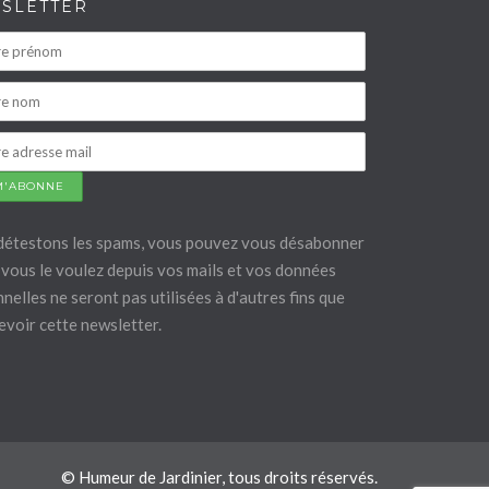
SLETTER
détestons les spams, vous pouvez vous désabonner
vous le voulez depuis vos mails et vos données
nelles ne seront pas utilisées à d'autres fins que
evoir cette newsletter.
© Humeur de Jardinier, tous droits réservés.