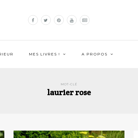
RIEUR
MES LIVRES !
A PROPOS
MOT-CLÉ
laurier rose