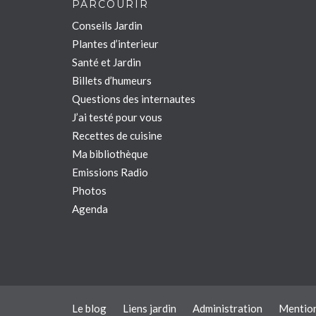
PARCOURIR
Conseils Jardin
Plantes d’interieur
Santé et Jardin
Billets d’humeurs
Questions des internautes
J’ai testé pour vous
Recettes de cuisine
Ma bibliothèque
Emissions Radio
Photos
Agenda
Le blog
Liens jardin
Administration
Mention