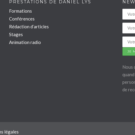
PRESTATIONS DE DANIEL LYS
NEW
Formations
Conférences
Rédaction d’articles
Stages
Animation radio
Nous 
quand 
person
de rec
s légales