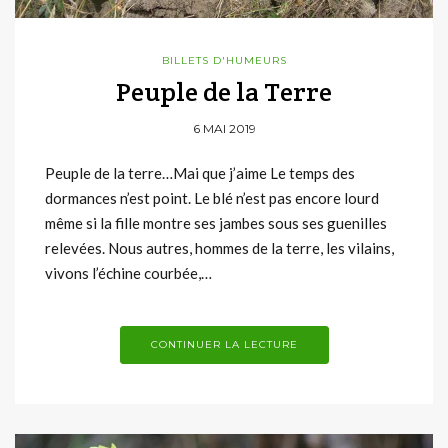
BILLETS D'HUMEURS
Peuple de la Terre
6 MAI 2019
Peuple de la terre…Mai que j’aime Le temps des
dormances n’est point. Le blé n’est pas encore lourd
même si la fille montre ses jambes sous ses guenilles
relevées. Nous autres, hommes de la terre, les vilains,
vivons l’échine courbée,…
CONTINUER LA LECTURE