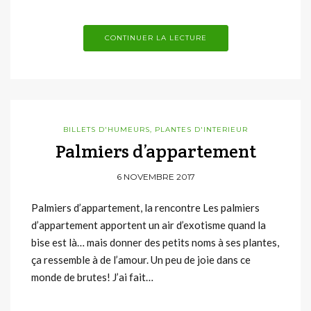
CONTINUER LA LECTURE
BILLETS D'HUMEURS
,
PLANTES D'INTERIEUR
Palmiers d’appartement
6 NOVEMBRE 2017
Palmiers d’appartement, la rencontre Les palmiers
d’appartement apportent un air d’exotisme quand la
bise est là… mais donner des petits noms à ses plantes,
ça ressemble à de l’amour. Un peu de joie dans ce
monde de brutes! J’ai fait…