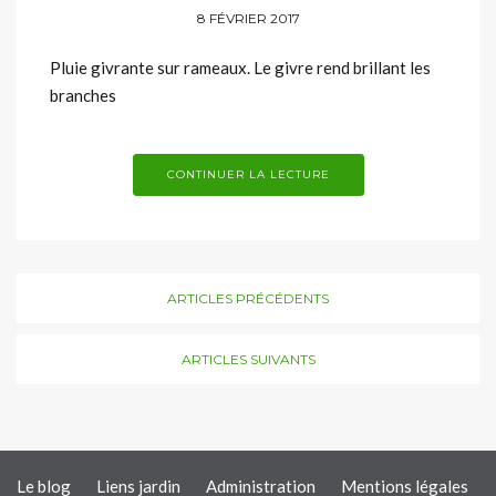
8 FÉVRIER 2017
Pluie givrante sur rameaux. Le givre rend brillant les
branches
CONTINUER LA LECTURE
ARTICLES PRÉCÉDENTS
ARTICLES SUIVANTS
Le blog
Liens jardin
Administration
Mentions légales