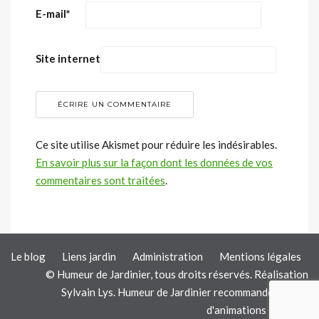
E-mail
*
Site internet
Ce site utilise Akismet pour réduire les indésirables.
En savoir plus sur la façon dont les données de vos
commentaires sont traitées
.
Le blog
Liens jardin
Administration
Mentions légales
© Humeur de Jardinier, tous droits réservés. Réalisation
Sylvain Lys
. Humeur de Jardinier recommande les
kits
d'animations TOTEM
.