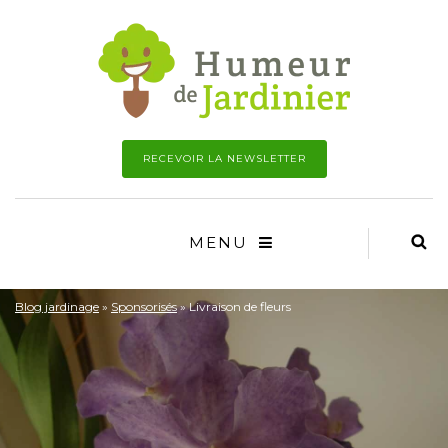
RECEVOIR LA NEWSLETTER
MENU
Blog jardinage
»
Sponsorisés
»
Livraison de fleurs