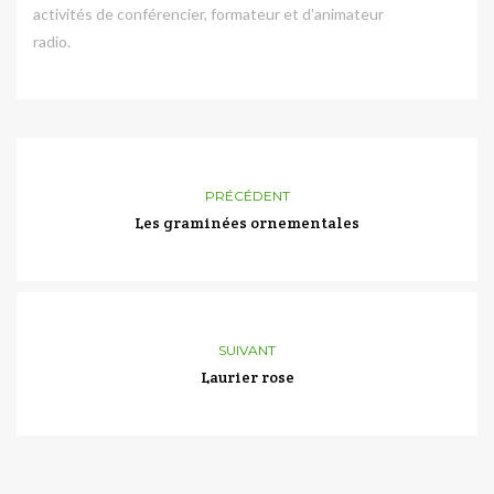
activités de conférencier, formateur et d'animateur
radio.
PRÉCÉDENT
Les graminées ornementales
SUIVANT
Laurier rose