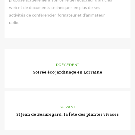
web et de documents techniques en plus de ses
activités de conférencier, formateur et d'animateur
radio.
PRÉCÉDENT
Soirée éco jardinage en Lorraine
SUIVANT
St jean de Beauregard, la fête des plantes vivaces