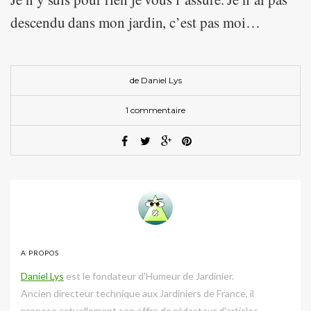
descendu dans mon jardin, c’est pas moi…
de
Daniel Lys
1 commentaire
A PROPOS
Daniel Lys
est le fondateur d'Humeur de Jardinier.
Ancien directeur technique aux Jardiniers de France, il
propose actuellement son offre de rédacteur d'articles