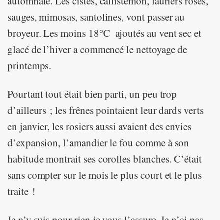
automnale. Les cistes, callistemon, lauriers roses,
sauges, mimosas, santolines, vont passer au
broyeur. Les moins 18°C ajoutés au vent sec et
glacé de l’hiver a commencé le nettoyage de
printemps.
Pourtant tout était bien parti, un peu trop
d’ailleurs ; les frênes pointaient leur dards verts
en janvier, les rosiers aussi avaient des envies
d’expansion, l’amandier le fou comme à son
habitude montrait ses corolles blanches. C’était
sans compter sur le mois le plus court et le plus
traite !
Je n’y suis pour rien je vous l’assure. Je n’ai pas