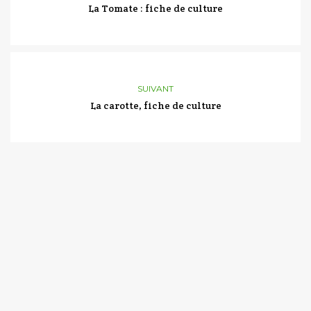
La Tomate : fiche de culture
SUIVANT
La carotte, fiche de culture