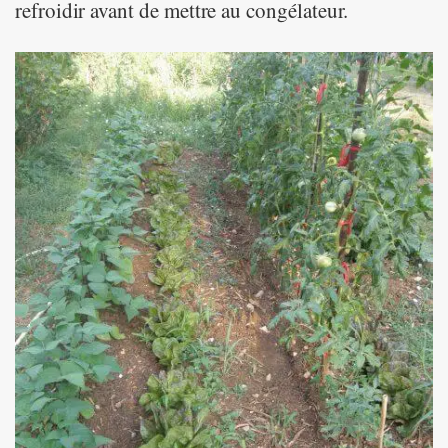
refroidir avant de mettre au congélateur.