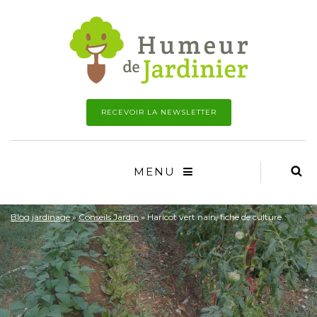
RECEVOIR LA NEWSLETTER
MENU
Blog jardinage
»
Conseils Jardin
»
Haricot vert nain, fiche de culture