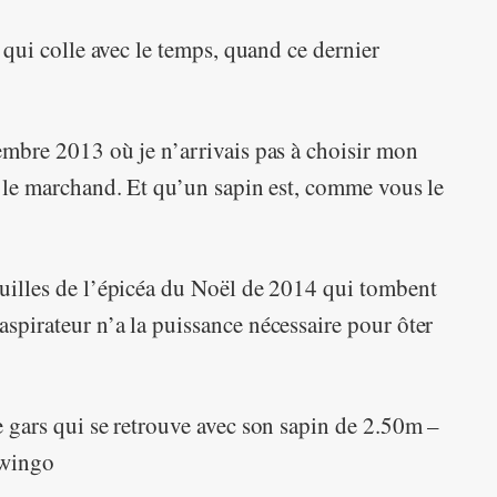
r qui colle avec le temps, quand ce dernier
cembre 2013 où je n’arrivais pas à choisir mon
ez le marchand. Et qu’un sapin est, comme vous le
guilles de l’épicéa du Noël de 2014 qui tombent
aspirateur n’a la puissance nécessaire pour ôter
le gars qui se retrouve avec son sapin de 2.50m –
twingo