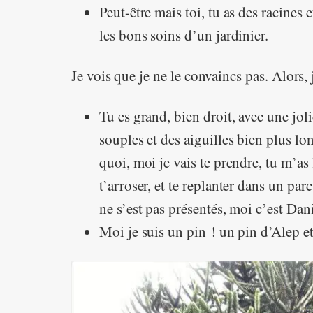
Peut-être mais toi, tu as des racines 
les bons soins d’un jardinier.
Je vois que je ne le convaincs pas. Alors,
Tu es grand, bien droit, avec une jol
souples et des aiguilles bien plus lo
quoi, moi je vais te prendre, tu m’as 
t’arroser, et te replanter dans un pa
ne s’est pas présentés, moi c’est Dan
Moi je suis un pin ! un pin d’Alep et 