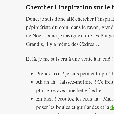
Chercher l’inspiration sur le 
Donc, je suis donc allé chercher l’inspirat
pépiniériste du coin, dans le rayon, gra
de Noël. Donc je navigue entre les Pungen
Grandis, il y a même des Cèdres…
Et là, je me suis cru à une vente à la crié !
Prenez-moi ! je suis petit et trapu !
Ah ah ah ! laissez-moi rire ! Ce frel
plus gros avec une belle flèche !
Eh bien ! écoutez-les ceux-là ! Mais 
poser les boules et guirlandes et la
d