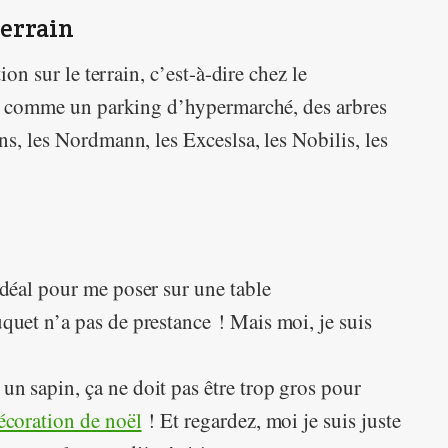
terrain
ion sur le terrain, c’est-à-dire chez le
nd comme un parking d’hypermarché, des arbres
s, les Nordmann, les Exceslsa, les Nobilis, les
 Idéal pour me poser sur une table
uquet n’a pas de prestance ! Mais moi, je suis
un sapin, ça ne doit pas être trop gros pour
écoration de noël
! Et regardez, moi je suis juste