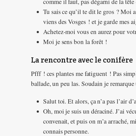
comme il faut, pas dégarni de la tête
Tu sais ce qu’il te dit le gros ? Moi
viens des Vosges ! et je garde mes ai
Achetez-moi vous en aurez pour votr
Moi je sens bon la forêt !
La rencontre avec le conifère
Pfff ! ces plantes me fatiguent ! Pas sim
ballade, un peu las. Soudain je remarque 
Salut toi. Et alors, ça n’a pas l’air d
Oh, moi je suis un déraciné. J’ai vé
convenait, et puis on m’a arraché, mi
connais personne.