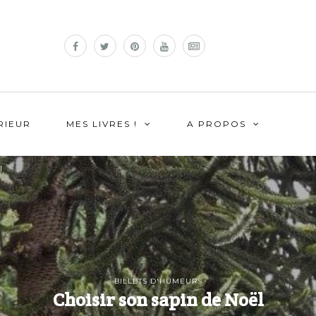
RIEUR
MES LIVRES !
A PROPOS
l
BILLETS D'HUMEURS
Choisir son sapin de Noël