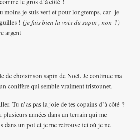
 comme le gros d’à côté !
 au moins je suis vert et pour longtemps, car je
guilles !
(je fais bien la voix du sapin , non ?)
e argent
ple de choisir son sapin de Noël. Je continue ma
un conifère qui semble vraiment tristounet.
’aller. Tu n’as pas la joie de tes copains d’à côté ?
cu plusieurs années dans un terrain qui me
s dans un pot et je me retrouve ici où je ne