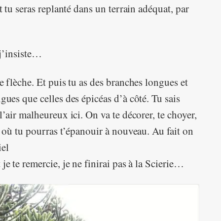
et tu seras replanté dans un terrain adéquat, par
 j’insiste…
ie flèche. Et puis tu as des branches longues et
ngues que celles des épicéas d’à côté. Tu sais
l’air malheureux ici. On va te décorer, te choyer,
rc où tu pourras t’épanouir à nouveau. Au fait on
iel
je te remercie, je ne finirai pas à la Scierie…