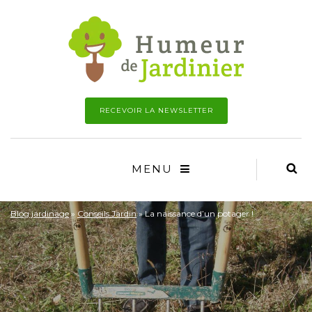
RECEVOIR LA NEWSLETTER
MENU
Blog jardinage
»
Conseils Jardin
»
La naissance d’un potager !